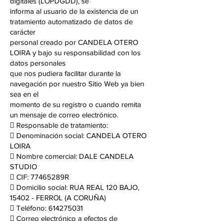
digitales (LOPDGDD), se
informa al usuario de la existencia de un
tratamiento automatizado de datos de
carácter
personal creado por CANDELA OTERO
LOIRA y bajo su responsabilidad con los
datos personales
que nos pudiera facilitar durante la
navegación por nuestro Sitio Web ya bien
sea en el
momento de su registro o cuando remita
un mensaje de correo electrónico.
 Responsable de tratamiento:
 Denominación social: CANDELA OTERO
LOIRA
 Nombre comercial: DALE CANDELA
STUDIO
 CIF: 77465289R
 Domicilio social: RUA REAL 120 BAJO,
15402 - FERROL (A CORUÑA)
 Teléfono: 614275031
 Correo electrónico a efectos de